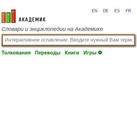
EN
DE
ES
FR
academic.ru
Словари и энциклопедии на Академике
Толкования
Переводы
Книги
Игры ⚽