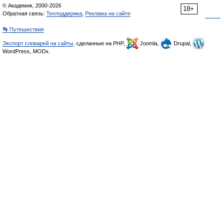
© Академик, 2000-2026
18+
Обратная связь:
Техподдержка
,
Реклама на сайте
👣 Путешествия
Экспорт словарей на сайты
, сделанные на PHP,
Joomla,
Drupal,
WordPress, MODx.