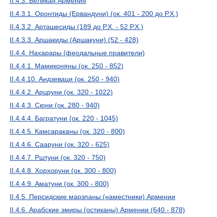
II.4.3. Великая Армения
II.4.3.1. Оронтиды (Ервандуни) (ок. 401 - 200 до Р.Х.)
II.4.3.2. Арташесиды (189 до Р.Х. - 52 Р.Х.)
II.4.3.3. Аршакиды (Аршакуни) (52 - 428)
II.4.4. Нахарары (феодальные правители)
II.4.4.1. Мамиконяны (ок. 250 - 852)
II.4.4.10. Андзеваци (ок. 250 - 940)
II.4.4.2. Арцруни (ок. 320 - 1022)
II.4.4.3. Сюни (ок. 280 - 940)
II.4.4.4. Багратуни (ок. 220 - 1045)
II.4.4.5. Камсараканы (ок. 320 - 800)
II.4.4.6. Сааруни (ок. 320 - 625)
II.4.4.7. Рштуни (ок. 320 - 750)
II.4.4.8. Хорхоруни (ок. 300 - 800)
II.4.4.9. Аматуни (ок. 300 - 800)
II.4.5. Персидские марзпаны (наместники) Армении
II.4.6. Арабские эмиры (остиканы) Армении (640 - 878)