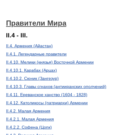
Правители Мира
II.4 - III.
II.4. Армения (Айастан)
II.4.1. Легендарные правители
II.4.10. Мелики (князья) Восточной Армении
II.4.10.1. Карабах (Арцах)
II.4.10.2. Сюник (Зангезур)
II.4.10.3. Главы сгнахов (антииранских ополчений)
II.4.11. Ереванское ханство (1604 - 1828)
II.4.12. Католикосы (патриархи) Армении
II.4.2. Малая Армения
II.4.2.1. Малая Армения
II.4.2.2. Софена (Цопк)